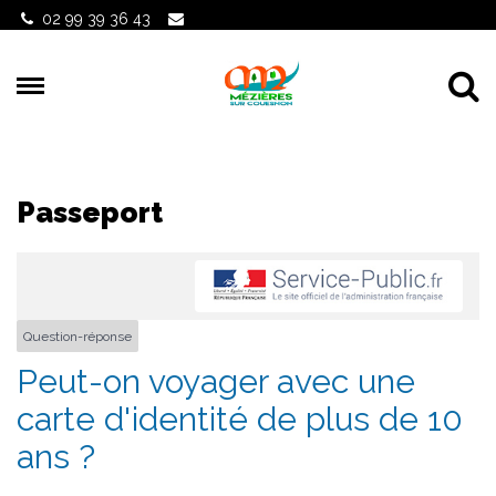
Gestion des traceurs
02 99 39 36 43
Al
Passeport
Question-réponse
Peut-on voyager avec une
carte d'identité de plus de 10
ans ?