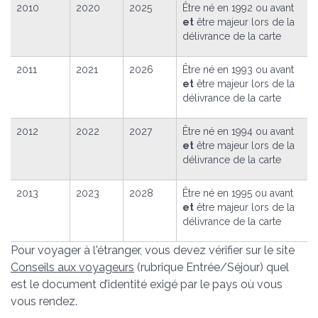
2010
2020
2025
Être né en 1992 ou avant
et
être majeur lors de la
délivrance de la carte
2011
2021
2026
Être né en 1993 ou avant
et
être majeur lors de la
délivrance de la carte
2012
2022
2027
Être né en 1994 ou avant
et
être majeur lors de la
délivrance de la carte
2013
2023
2028
Être né en 1995 ou avant
et
être majeur lors de la
délivrance de la carte
Pour voyager à l'étranger, vous devez vérifier sur le site
Conseils aux voyageurs
(rubrique Entrée/Séjour) quel
est le document d’identité exigé par le pays où vous
vous rendez.