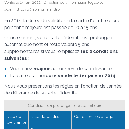
Vérifié le 14 juin 2022 - Direction de l'information légale et
administrative (Premier ministre)
En 2014, la durée de validité de la carte d'identité d'une
personne majeure est passée de 10 à 15 ans.
Concrètement, votre carte d'identité est prolongée
automatiquement et reste valable 5 ans
supplémentaires si vous remplissez
les 2 conditions
suivantes
:
Vous étiez
majeur
au moment de sa délivrance
La carte était
encore valide le 1
er
janvier 2014
Nous vous présentons les règles en fonction de l'année
de délivrance de la carte d'identité :
Condition de prolongation automatique
Date de
Date de validité
Condition liée à l'âge
délivrance