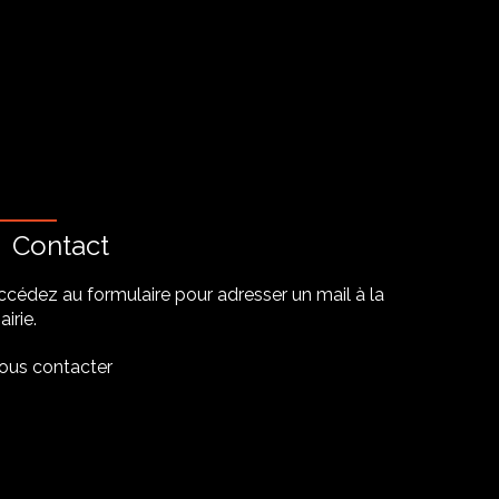
Contact
ccédez au formulaire pour adresser un mail à la
irie.
ous contacter
be