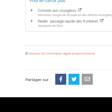
Pour en savoir plus
Conseils aux voyageurs
Ministère chargé de l'Europe et des affaires étrangère
Parafe : passage rapide des frontières
Aéroports de Paris
©
Direction de l'information légale et administrative
Partager sur :