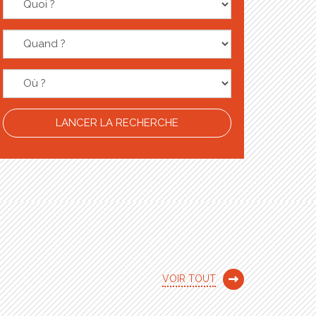
LANCER LA RECHERCHE
VOIR TOUT