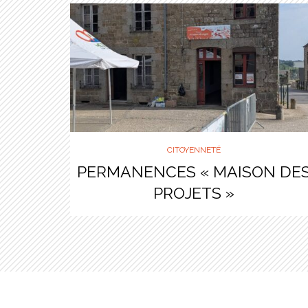
CITOYENNETÉ
PERMANENCES « MAISON DE
PROJETS »