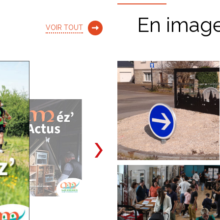
En imag
VOIR TOUT