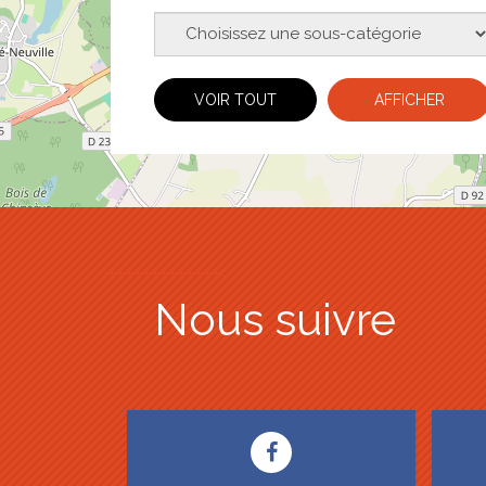
Sous-catégories
VOIR TOUT
AFFICHER
Nous suivre