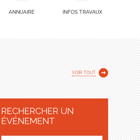
ANNUAIRE
INFOS TRAVAUX
JE 
VOIR TOUT
RECHERCHER UN
ÉVÉNEMENT