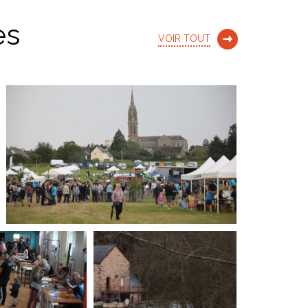
es
VOIR TOUT