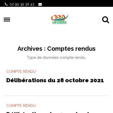
Gestion des traceurs
02 99 39 36 43
Al
Archives :
Comptes rendus
Type de données compte rendu.
COMPTE RENDU
Délibérations du 28 octobre 2021
COMPTE RENDU