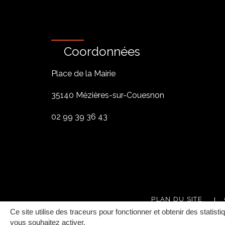
Coordonnées
Place de la Mairie
35140 Mézières-sur-Couesnon
02 99 39 36 43
PLAN DU SITE
Ce site utilise des traceurs pour fonctionner et obtenir des statisti
vous souhaitez activer.