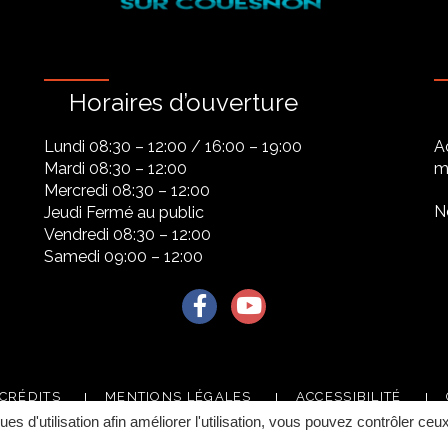
Horaires d’ouverture
Lundi 08:30 – 12:00 / 16:00 – 19:00
A
Mardi 08:30 – 12:00
ma
Mercredi 08:30 – 12:00
N
Jeudi Fermé au public
Vendredi 08:30 – 12:00
Samedi 09:00 – 12:00
Lien vers le compte Facebook
Lien vers la chaîne Youtu
CRÉDITS
MENTIONS LÉGALES
ACCESSIBILITÉ
ques d'utilisation afin améliorer l'utilisation, vous pouvez contrôler ceu