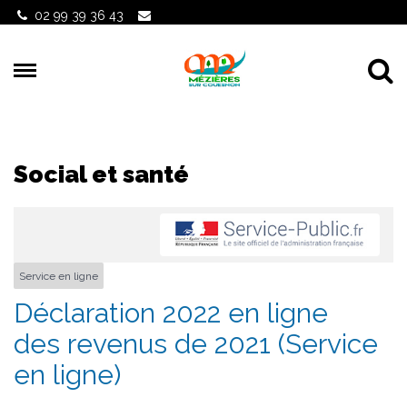
Gestion des traceurs
02 99 39 36 43
Al
Social et santé
Service en ligne
Déclaration 2022 en ligne
des revenus de 2021 (Service
en ligne)