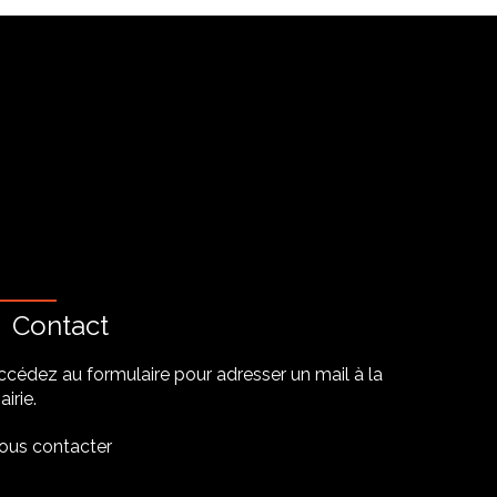
Contact
ccédez au formulaire pour adresser un mail à la
irie.
ous contacter