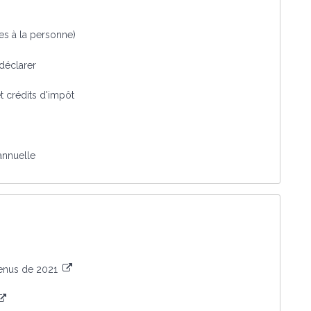
ces à la personne)
 déclarer
t crédits d'impôt
annuelle
venus de 2021