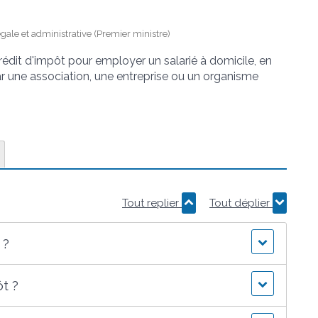
égale et administrative (Premier ministre)
rédit d'impôt pour employer un salarié à domicile, en
par une association, une entreprise ou un organisme
Tout replier
Tout déplier
 ?
t ?