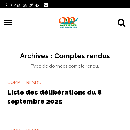
Gestion des traceurs
02 99 39 36 43
Al
Archives :
Comptes rendus
Type de données compte rendu.
COMPTE RENDU
Liste des délibérations du 8
septembre 2025