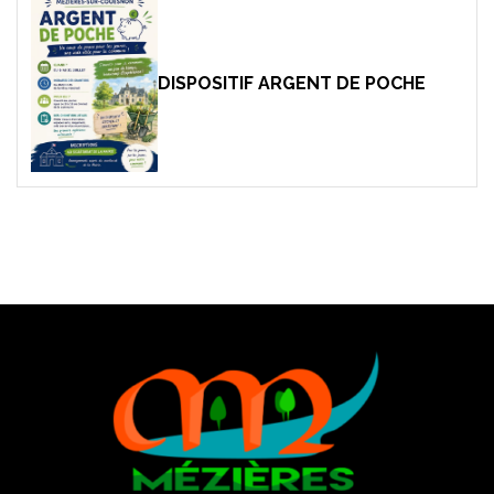
DISPOSITIF ARGENT DE POCHE