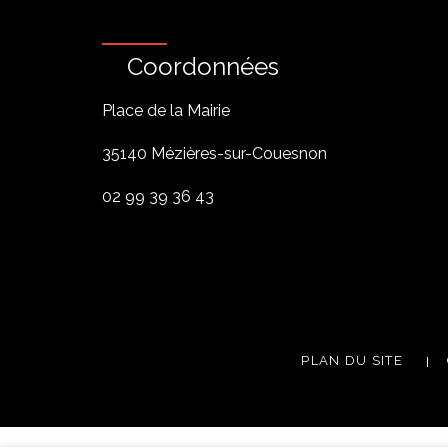
Coordonnées
Place de la Mairie
35140 Mézières-sur-Couesnon
02 99 39 36 43
PLAN DU SITE