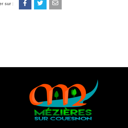
r sur :