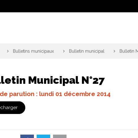
>
Bulletins municipaux
>
Bulletin municipal
>
Bulletin 
letin Municipal N°27
de parution : lundi 01 décembre 2014
écharger