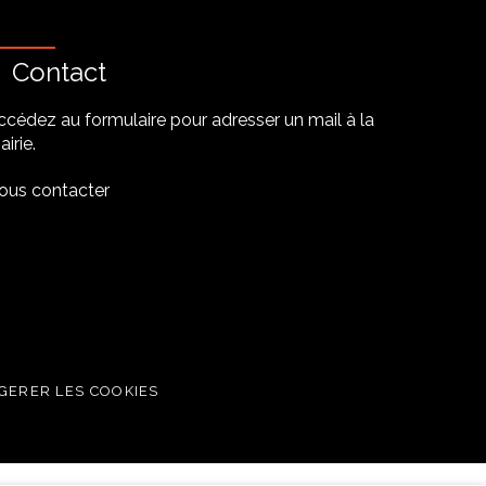
Contact
ccédez au formulaire pour adresser un mail à la
irie.
ous contacter
be
GERER LES COOKIES