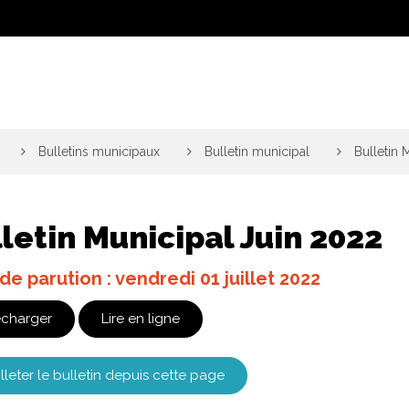
>
Bulletins municipaux
>
Bulletin municipal
>
Bulletin 
letin Municipal Juin 2022
de parution : vendredi 01 juillet 2022
écharger
Lire en ligne
lleter le bulletin depuis cette page