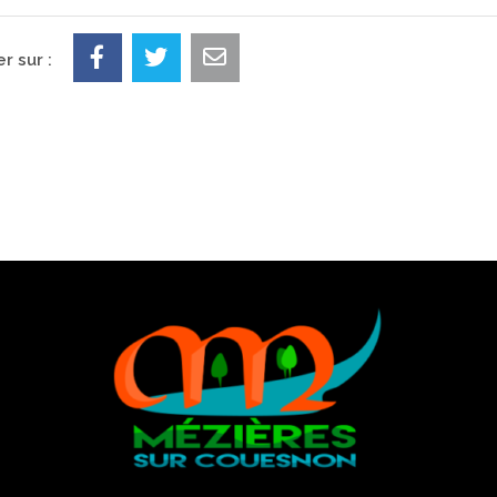
r sur :