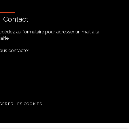
Contact
ccédez au formulaire pour adresser un mail à la
irie.
ous contacter
be
GERER LES COOKIES