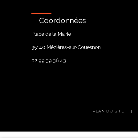
Coordonnées
Place de la Mairie
35140 Mézières-sur-Couesnon
02 99 39 36 43
PLAN DU SITE