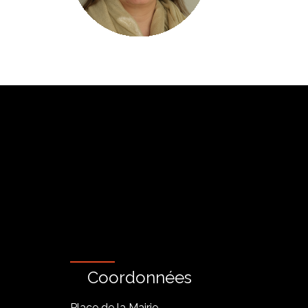
Coordonnées
Place de la Mairie