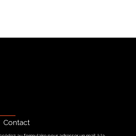
Contact
ccédez au formulaire pour adresser un mail à la