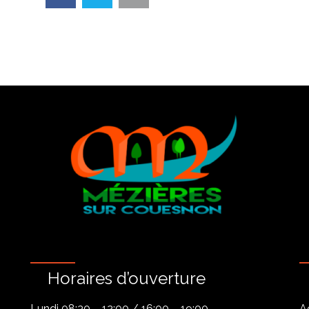
Horaires d’ouverture
Lundi 08:30 – 12:00 / 16:00 – 19:00
A