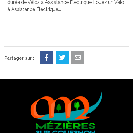
durée de Vélos à Assistance Électrique Louez un Vélo
à Assistance Électrique...
Partager sur :