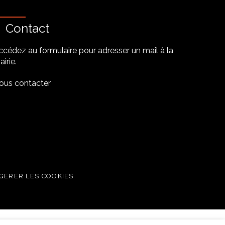
Contact
ccédez au formulaire pour adresser un mail à la
irie.
ous contacter
be
GERER LES COOKIES