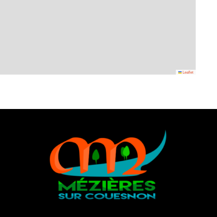
Leaflet