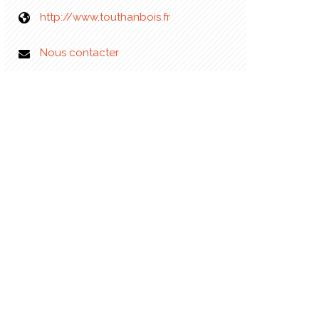
http://www.touthanbois.fr
Nous contacter