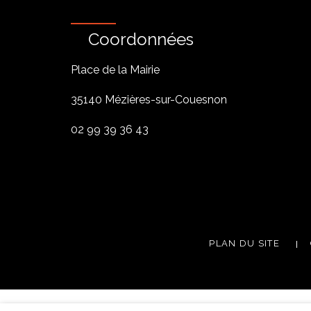
Coordonnées
Place de la Mairie
35140 Mézières-sur-Couesnon
02 99 39 36 43
PLAN DU SITE