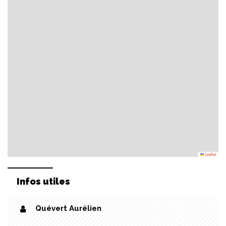
Leaflet
Infos utiles
Quévert Aurélien