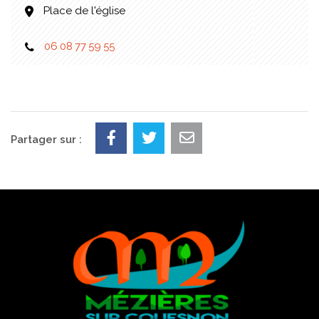
Place de l'église
06 08 77 59 55
Partager sur :