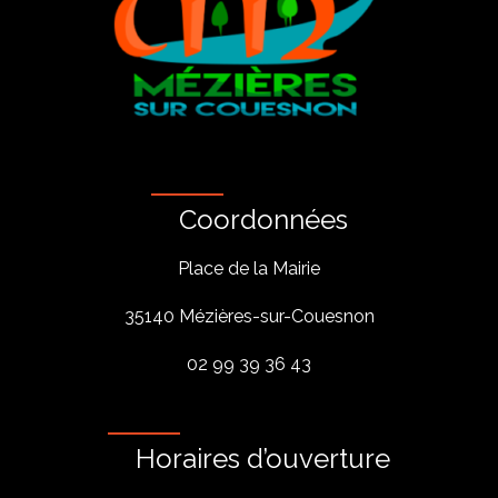
Coordonnées
Place de la Mairie
35140 Mézières-sur-Couesnon
02 99 39 36 43
Horaires d’ouverture