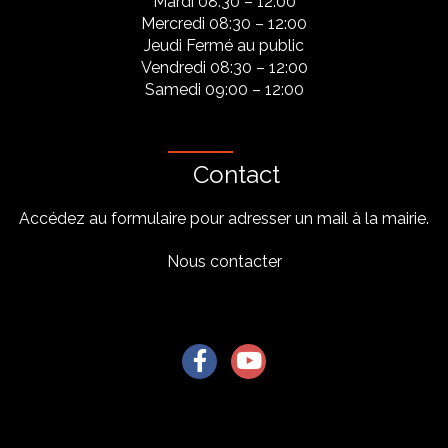
Mardi 08:30 – 12:00
Mercredi 08:30 – 12:00
Jeudi Fermé au public
Vendredi 08:30 – 12:00
Samedi 09:00 – 12:00
Contact
Accédez au formulaire pour adresser un mail à la mairie.
Nous contacter
Lien vers le compte Facebook
Lien vers la chaîne Youtu