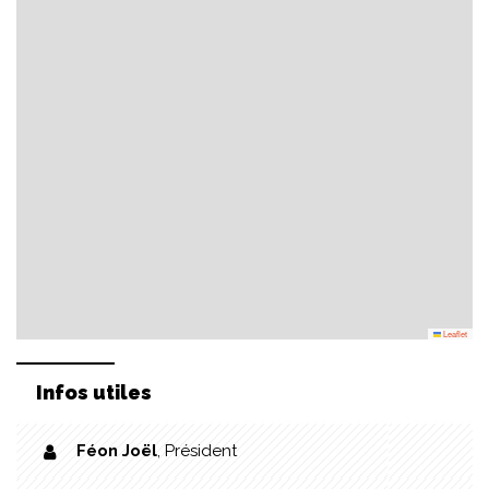
Leaflet
Infos utiles
Féon Joël
,
Président