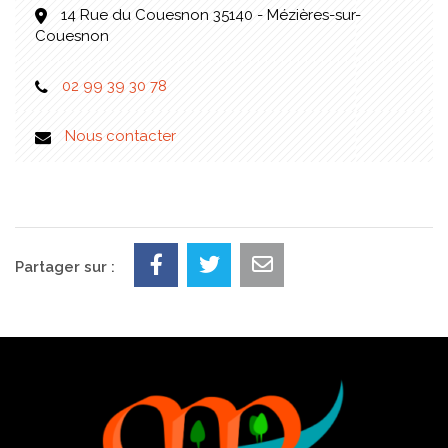
14 Rue du Couesnon 35140 - Mézières-sur-
Couesnon
02 99 39 30 78
Nous contacter
Partager sur :