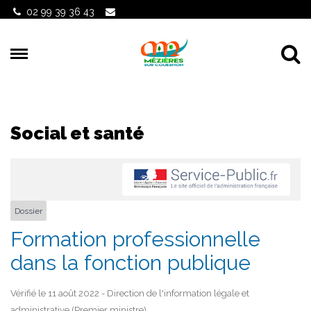
Gestion des traceurs
02 99 39 36 43
Al
Social et santé
Dossier
Formation professionnelle
dans la fonction publique
Vérifié le 11 août 2022 - Direction de l'information légale et
administrative (Premier ministre)