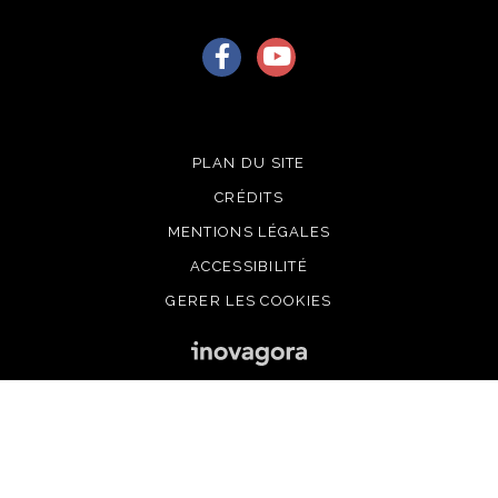
Lien vers le compte Facebook
Lien vers la chaîne Youtu
PLAN DU SITE
CRÉDITS
MENTIONS LÉGALES
ACCESSIBILITÉ
GERER LES COOKIES