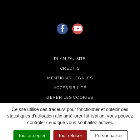
Lien vers le compte Facebook
Lien vers la chaîne Youtu
PLAN DU SITE
CRÉDITS
MENTIONS LÉGALES
ACCESSIBILITÉ
GERER LES COOKIES
Ce site utilise des traceurs pour fonctionner et obtenir des
statistiques d'utilisation afin améliorer l'utilisation, vous pouvez
contrôler ceux que vous souhaitez activer.
Tout accepter
Tout refuser
Personnaliser