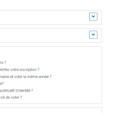
ns ?
rifier votre inscription ?
e mairie et voter la même année ?
le?
stificatif d'identité ?
oit de voter ?