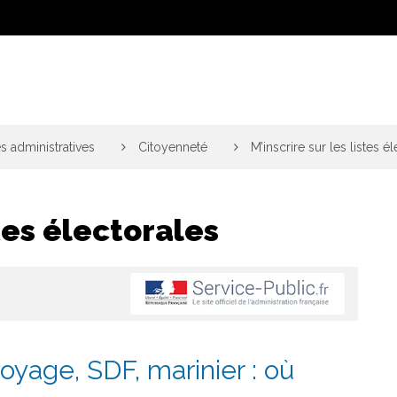
 administratives
>
Citoyenneté
>
M’inscrire sur les listes é
stes électorales
voyage, SDF, marinier : où