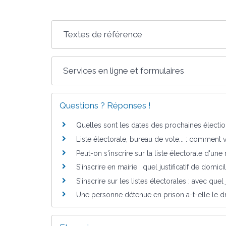
Textes de référence
Services en ligne et formulaires
Questions ? Réponses !
Quelles sont les dates des prochaines électio
Liste électorale, bureau de vote... : comment vé
Peut-on s'inscrire sur la liste électorale d'un
S'inscrire en mairie : quel justificatif de domici
S'inscrire sur les listes électorales : avec quel ju
Une personne détenue en prison a-t-elle le dr