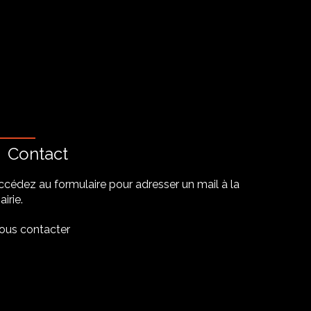
Contact
ccédez au formulaire pour adresser un mail à la
irie.
ous contacter
be