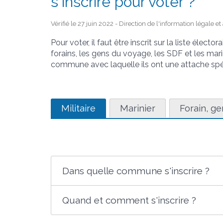
s'inscrire pour voter ?
Vérifié le 27 juin 2022 - Direction de l'information légale e
Pour voter, il faut être inscrit sur la liste élec
forains, les gens du voyage, les SDF et les marini
commune avec laquelle ils ont une attache spé
Militaire
Marinier
Forain, g
Dans quelle commune s'inscrire ?
Quand et comment s'inscrire ?