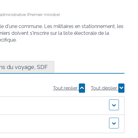
t administrative (Premier ministre)
torale d'une commune. Les militaires en stationnement, les
ers doivent s'inscrire sur la liste électorale de la
cifique.
ens du voyage, SDF
Tout replier
Tout déplier