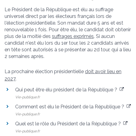
Le Président de la République est élu au suffrage
universel direct par les électeurs français lors de
l'élection présidentielle. Son mandat dure 5 ans et est
renouvelable 1 fois. Pour être élu, le candidat doit obtenir
plus de la moitié des
suffrages exprimés
. Si aucun
candidat n'est élu lors du 1
er
tour, les 2 candidats arrivés
en tête sont autorisés à se présenter au 2
d
tour, qui a lieu
2 semaines après.
La prochaine élection présidentielle
doit avoir lieu en
2027
.
Qui peut être élu président de la République ?
Vie-publique.fr
Comment est élu le Président de la République ?
Vie-publique.fr
Quel est le rôle du Président de la République ?
Vie-publique.fr