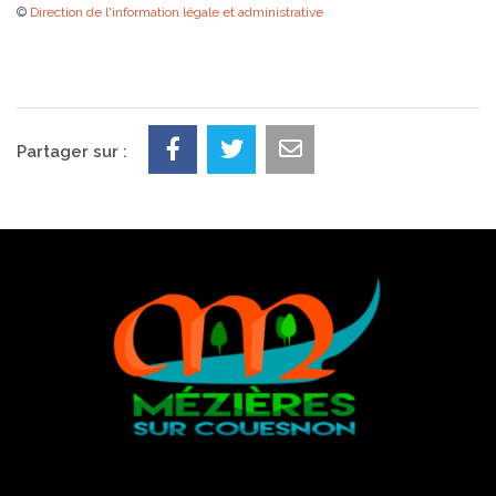
©
Direction de l'information légale et administrative
Partager sur :