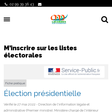
Gestion des traceurs
02 99 39 36 43
Al
M’inscrire sur les listes
électorales
Fiche pratique
Élection présidentielle
Vérifié le 27 mai 2022 - Direction de l'information légale et
administrative (Premier ministre), Ministère chargé de l'intérieur