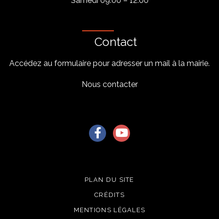
Samedi 09:00 – 12:00
Contact
Accédez au formulaire pour adresser un mail à la mairie.
Nous contacter
Lien vers le compte Facebook
Lien vers la chaîne Youtu
PLAN DU SITE
CRÉDITS
MENTIONS LÉGALES