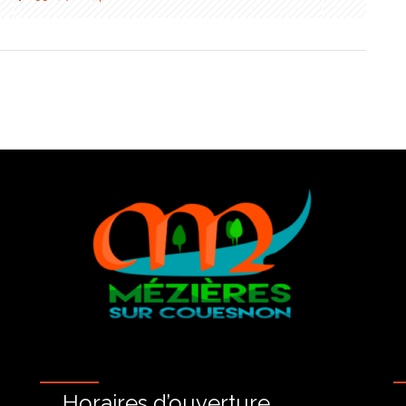
Horaires d’ouverture