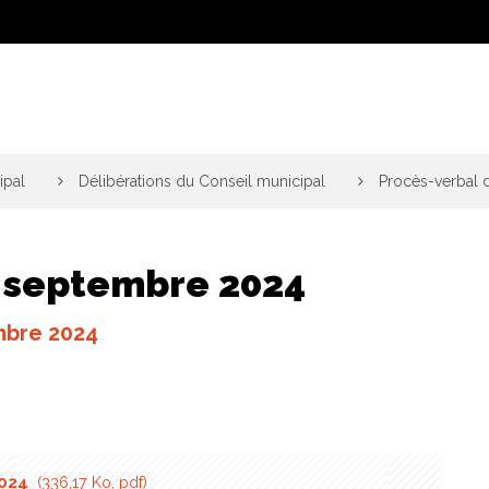
ipal
>
Délibérations du Conseil municipal
>
Procès-verbal 
6 septembre 2024
embre 2024
2024
336,17 Ko, pdf