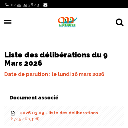
Gestion des traceurs
02 99 39 36 43
Al
Liste des délibérations du 9
Mars 2026
Date de parution : le lundi 16 mars 2026
Document associé
2026 03 09 - liste des deliberations
172,92 Ko, pdf