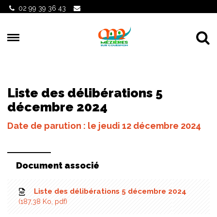
Gestion des traceurs
02 99 39 36 43
Al
Liste des délibérations 5
décembre 2024
Date de parution : le jeudi 12 décembre 2024
Document associé
Liste des délibérations 5 décembre 2024
187,38 Ko, pdf