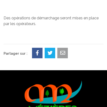
Des opérations de démarchage seront mises en place
par les opérateurs.
Partager sur :